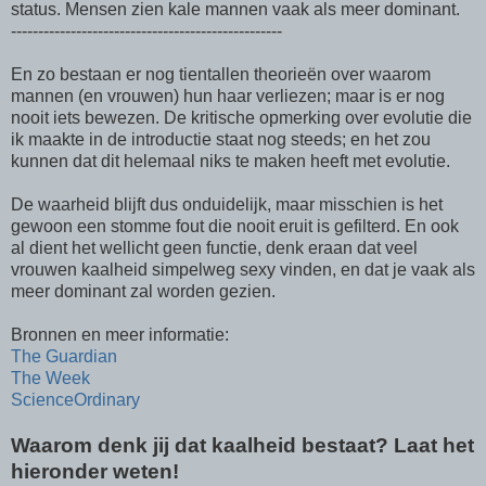
status. Mensen zien kale mannen vaak als meer dominant.
--------------------------------------------------
En zo bestaan er nog tientallen theorieën over waarom
mannen (en vrouwen) hun haar verliezen; maar is er nog
nooit iets bewezen. De kritische opmerking over evolutie die
ik maakte in de introductie staat nog steeds; en het zou
kunnen dat dit helemaal niks te maken heeft met evolutie.
De waarheid blijft dus onduidelijk, maar misschien is het
gewoon een stomme fout die nooit eruit is gefilterd. En ook
al dient het wellicht geen functie, denk eraan dat veel
vrouwen kaalheid simpelweg sexy vinden, en dat je vaak als
meer dominant zal worden gezien.
Bronnen en meer informatie:
The Guardian
The Week
ScienceOrdinary
Waarom denk jij dat kaalheid bestaat? Laat het
hieronder weten!