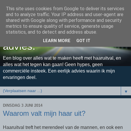
This site uses cookies from Google to deliver its services
and to analyze traffic. Your IP address and user-agent are
shared with Google along with performance and security
metrics to ensure quality of service, generate usage
Haaruitval - een eerlijk
statistics, and to detect and address abuse.
LEARN MORE
GOT IT
advies.
Een blog over alles wat te maken heeft met haaruitval, en
alles wat het tegen kan gaan! Geen hypes, geen
commerciële insteek. Een eerlijk advies waarin ik mijn
ervaringen deel.
▼
DINSDAG 3 JUNI 2014
Waarom valt mijn haar uit?
Haaruitval treft het merendeel van de mannen, en ook een