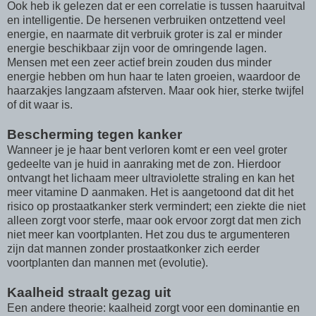
Ook heb ik gelezen dat er een correlatie is tussen haaruitval
en intelligentie. De hersenen verbruiken ontzettend veel
energie, en naarmate dit verbruik groter is zal er minder
energie beschikbaar zijn voor de omringende lagen.
Mensen met een zeer actief brein zouden dus minder
energie hebben om hun haar te laten groeien, waardoor de
haarzakjes langzaam afsterven. Maar ook hier, sterke twijfel
of dit waar is.
Bescherming tegen kanker
Wanneer je je haar bent verloren komt er een veel groter
gedeelte van je huid in aanraking met de zon. Hierdoor
ontvangt het lichaam meer ultraviolette straling en kan het
meer vitamine D aanmaken. Het is aangetoond dat dit het
risico op prostaatkanker sterk vermindert; een ziekte die niet
alleen zorgt voor sterfe, maar ook ervoor zorgt dat men zich
niet meer kan voortplanten. Het zou dus te argumenteren
zijn dat mannen zonder prostaatkonker zich eerder
voortplanten dan mannen met (evolutie).
Kaalheid straalt gezag uit
Een andere theorie: kaalheid zorgt voor een dominantie en