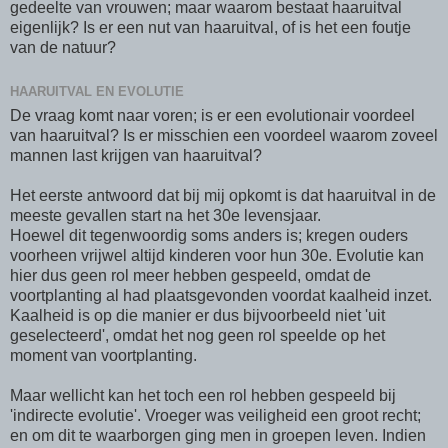
gedeelte van vrouwen; maar waarom bestaat haaruitval
eigenlijk? Is er een nut van haaruitval, of is het een foutje
van de natuur?
HAARUITVAL EN EVOLUTIE
De vraag komt naar voren; is er een evolutionair voordeel
van haaruitval? Is er misschien een voordeel waarom zoveel
mannen last krijgen van haaruitval?
Het eerste antwoord dat bij mij opkomt is dat haaruitval in de
meeste gevallen start na het 30e levensjaar.
Hoewel dit tegenwoordig soms anders is; kregen ouders
voorheen vrijwel altijd kinderen voor hun 30e. Evolutie kan
hier dus geen rol meer hebben gespeeld, omdat de
voortplanting al had plaatsgevonden voordat kaalheid inzet.
Kaalheid is op die manier er dus bijvoorbeeld niet 'uit
geselecteerd', omdat het nog geen rol speelde op het
moment van voortplanting.
Maar wellicht kan het toch een rol hebben gespeeld bij
'indirecte evolutie'. Vroeger was veiligheid een groot recht;
en om dit te waarborgen ging men in groepen leven. Indien