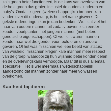
zo'n groep beter functioneert, is de kans van overleven van
de hele groep dus groter; inclusief de ouders, kinderen en
baby's. Omdat ik geen (wetenschappelijke) bronnen kan
vinden over dit onderwerp, is het met name giswerk. De
gekste redeneringen kun je dan bedenken. Wellicht viel het
haar van oudere mannen uit zodat vrouwen zich eerder
zouden voortplanten met jongere mannen (met betere
genetische eigenschappen). Of wellicht waren mannen
zonder haar wel dreigender voor roofdieren en andere
gevaren. Of het was misschien wel een beeld van status;
van wijsheid; misschien kregen kale mannen meer respect
van de groep, waardoor zij hun wijsheid beter konden delen
en de overlevingskans verhoogde. Maar dit is dus allemaal
speculatie.. Het is wel meermaals wetenschappelijk
aangetoond dat mannen zonder haar meer volwassen
overkomen.
Kaalheid bij dieren