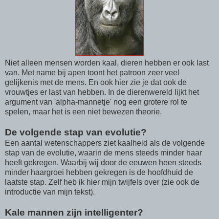
Niet alleen mensen worden kaal, dieren hebben er ook last
van. Met name bij apen toont het patroon zeer veel
gelijkenis met de mens. En ook hier zie je dat ook de
vrouwtjes er last van hebben. In de dierenwereld lijkt het
argument van 'alpha-mannetje' nog een grotere rol te
spelen, maar het is een niet bewezen theorie.
De volgende stap van evolutie?
Een aantal wetenschappers ziet kaalheid als de volgende
stap van de evolutie, waarin de mens steeds minder haar
heeft gekregen. Waarbij wij door de eeuwen heen steeds
minder haargroei hebben gekregen is de hoofdhuid de
laatste stap. Zelf heb ik hier mijn twijfels over (zie ook de
introductie van mijn tekst).
Kale mannen zijn intelligenter?